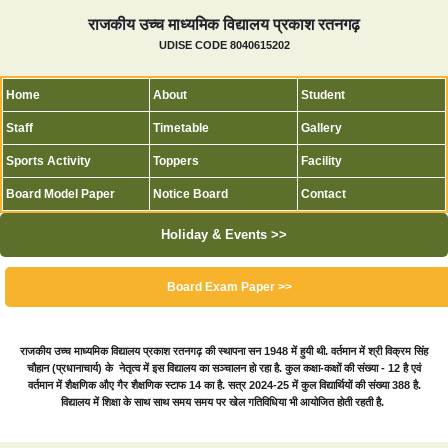
राजकीय उच्च माध्यमिक विद्यालय प्रकाश रतनगढ़
UDISE CODE 8040615202
Home
About
Student
Staff
Timetable
Gallery
Sports Activity
Toppers
Facility
Board Model Paper
Notice Board
Contact
Holiday & Events >>
Board Exam Paper >>
राजकीय उच्च माध्यमिक विद्यालय प्रकाश रतनगढ़ की स्थापना सन 1948 में हुयी थी. वर्तमान में श्री विक्रम सिंह
चौहान (प्रधानाचार्य) के नेतृत्व में इस विद्यालय का सञ्चालन हो रहा है. कुल कक्षा-कक्षों की संख्या - 12 है एवं
वर्तमान में शैक्षणिक औए गैर शैक्षणिक स्टाफ 14 का है. सत्र 2024-25 में कुल विद्यार्थियों की संख्या 388 है.
विद्यालय में शिक्षा के साथ साथ समय समय पर खेल गतिविधिया भी आयोजित होती रहती है.