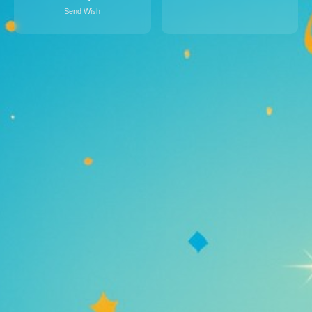
Send Wish